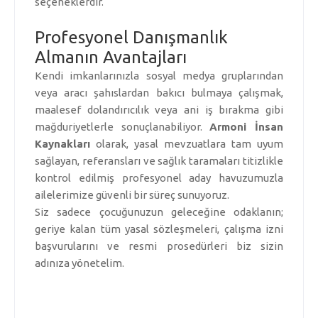
seçeneklerdir.
Profesyonel Danışmanlık
Almanın Avantajları
Kendi imkanlarınızla sosyal medya gruplarından
veya aracı şahıslardan bakıcı bulmaya çalışmak,
maalesef dolandırıcılık veya ani iş bırakma gibi
mağduriyetlerle sonuçlanabiliyor.
Armoni İnsan
Kaynakları
olarak, yasal mevzuatlara tam uyum
sağlayan, referansları ve sağlık taramaları titizlikle
kontrol edilmiş profesyonel aday havuzumuzla
ailelerimize güvenli bir süreç sunuyoruz.
Siz sadece çocuğunuzun geleceğine odaklanın;
geriye kalan tüm yasal sözleşmeleri, çalışma izni
başvurularını ve resmi prosedürleri biz sizin
adınıza yönetelim.