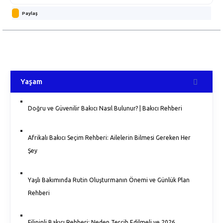
Paylaş
Yaşam
Doğru ve Güvenilir Bakıcı Nasıl Bulunur? | Bakıcı Rehberi
Afrikalı Bakıcı Seçim Rehberi: Ailelerin Bilmesi Gereken Her
Şey
Yaşlı Bakımında Rutin Oluşturmanın Önemi ve Günlük Plan
Rehberi
Filipinli Bakıcı Rehberi: Neden Tercih Edilmeli ve 2026