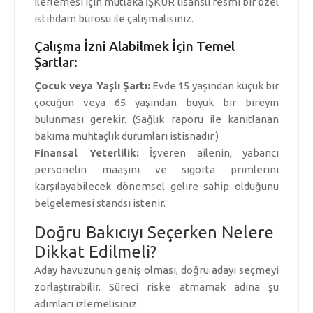
ilerlemesi için mutlaka İŞKUR lisanslı resmi bir özel
istihdam bürosu ile çalışmalısınız.
Çalışma İzni Alabilmek İçin Temel
Şartlar:
Çocuk veya Yaşlı Şartı:
Evde 15 yaşından küçük bir
çocuğun veya 65 yaşından büyük bir bireyin
bulunması gerekir. (Sağlık raporu ile kanıtlanan
bakıma muhtaçlık durumları istisnadır.)
Finansal Yeterlilik:
İşveren ailenin, yabancı
personelin maaşını ve sigorta primlerini
karşılayabilecek dönemsel gelire sahip olduğunu
belgelemesi standsı istenir.
Doğru Bakıcıyı Seçerken Nelere
Dikkat Edilmeli?
Aday havuzunun geniş olması, doğru adayı seçmeyi
zorlaştırabilir. Süreci riske atmamak adına şu
adımları izlemelisiniz: