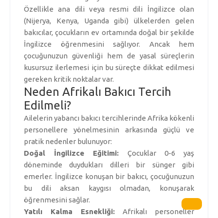
Özellikle ana dili veya resmi dili İngilizce olan
(Nijerya, Kenya, Uganda gibi) ülkelerden gelen
bakıcılar, çocukların ev ortamında doğal bir şekilde
İngilizce öğrenmesini sağlıyor. Ancak hem
çocuğunuzun güvenliği hem de yasal süreçlerin
kusursuz ilerlemesi için bu süreçte dikkat edilmesi
gereken kritik noktalar var.
Neden Afrikalı Bakıcı Tercih
Edilmeli?
Ailelerin yabancı bakıcı tercihlerinde Afrika kökenli
personellere yönelmesinin arkasında güçlü ve
pratik nedenler bulunuyor:
Doğal İngilizce Eğitimi:
Çocuklar 0-6 yaş
döneminde duydukları dilleri bir sünger gibi
emerler. İngilizce konuşan bir bakıcı, çocuğunuzun
bu dili aksan kaygısı olmadan, konuşarak
öğrenmesini sağlar.
Yatılı Kalma Esnekliği:
Afrikalı personeller