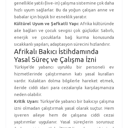
genellikle yatılı (live-in) çalışma sistemine çok daha
hızlı uyum sağlarlar. Bu da yoğun çalışan anne ve
babalar için büyük bir esneklik yaratır.
Kültürel Uyum ve Şefkatli Yapı:
Afrika kültüründe
aile bağları ve çocuk sevgisi çok güçlüdür. Sabırlı,
enerjik ve çocuklarla bağ kurma konusunda
sıcakkanlı yapıları, adaptasyon sürecini hızlandırır.
Afrikalı Bakıcı İstihdamında
Yasal Süreç ve Çalışma İzni
Türkiye'de yabancı uyruklu bir personeli ev
hizmetlerinde çalıştırmanın katı yasal kuralları
vardır. Kulaktan dolma bilgilerle hareket etmek,
ileride ciddi idari para cezalarıyla karşılaşmanıza
neden olabilir.
Kritik Uyarı:
Türkiye'de yabancı bir bakıcıyı çalışma
izni olmadan çalıştırmak yasal olarak suçtur. Hem
işveren aileye hem de çalışana ciddi cezai
yaptırımlar uygulanır. Yasal süreçlerin sorunsuz