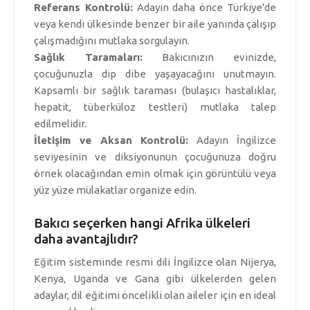
Referans Kontrolü:
Adayın daha önce Türkiye'de
veya kendi ülkesinde benzer bir aile yanında çalışıp
çalışmadığını mutlaka sorgulayın.
Sağlık Taramaları:
Bakıcınızın evinizde,
çocuğunuzla dip dibe yaşayacağını unutmayın.
Kapsamlı bir sağlık taraması (bulaşıcı hastalıklar,
hepatit, tüberküloz testleri) mutlaka talep
edilmelidir.
İletişim ve Aksan Kontrolü:
Adayın İngilizce
seviyesinin ve diksiyonunun çocuğunuza doğru
örnek olacağından emin olmak için görüntülü veya
yüz yüze mülakatlar organize edin.
Bakıcı seçerken hangi Afrika ülkeleri
daha avantajlıdır?
Eğitim sisteminde resmi dili İngilizce olan Nijerya,
Kenya, Uganda ve Gana gibi ülkelerden gelen
adaylar, dil eğitimi öncelikli olan aileler için en ideal