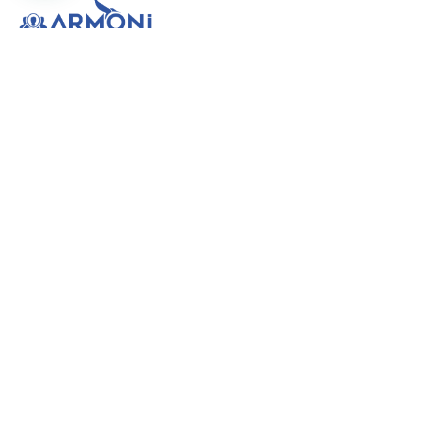
Anne Sütü Nasıl Arttırılır ?
Blog
Anne Sütü Nasıl Arttırılır ?