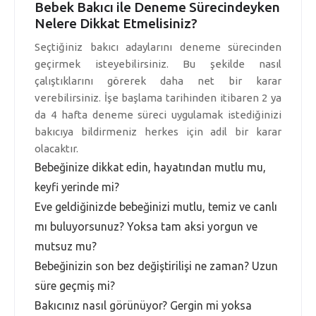
Bebek Bakıcı ile Deneme Sürecindeyken
Nelere Dikkat Etmelisiniz?
Seçtiğiniz bakıcı adaylarını deneme sürecinden
geçirmek isteyebilirsiniz. Bu şekilde nasıl
çalıştıklarını görerek daha net bir karar
verebilirsiniz. İşe başlama tarihinden itibaren 2 ya
da 4 hafta deneme süreci uygulamak istediğinizi
bakıcıya bildirmeniz herkes için adil bir karar
olacaktır.
Bebeğinize dikkat edin, hayatından mutlu mu,
keyfi yerinde mi?
Eve geldiğinizde bebeğinizi mutlu, temiz ve canlı
mı buluyorsunuz? Yoksa tam aksi yorgun ve
mutsuz mu?
Bebeğinizin son bez değiştirilişi ne zaman? Uzun
süre geçmiş mi?
Bakıcınız nasıl görünüyor? Gergin mi yoksa