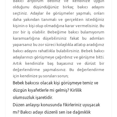
Bakıcı arıyorum dediniz ve kendinize uygun
olduğunu düşündüğünüz birkaç bakıcı adayını
seçtiniz. Adaylar ile görüşmeler yapmalı, onları
daha yakından tanımalı ve gerçekten istediğiniz
kişinin o kişi olup olmadığına karar vermelisiniz. Bu
zor bir iş olabilir. Bebeğime bakıcı bulamıyorum
karamsarlığına düşebilirsiniz fakat bu adımları
yaparsanız bu zor süreci kolaylıkla atlatıp aradığınız
bakıcı adayını rahatlıkla bulabilirsiniz. Bebek bakıcı
adaylarınızı görüşmeye çağırdınız ve görüşme bitti.
Artık kendinizle baş başasınız ve dürüst bir
değerlendirme yapmalısınız. Bu değerlendirme
için kendinize şu soruları sorun;
Bebek bakıcısı olacak kişi görüşmeye temiz ve
düzgün kıyafetlerle mi gelmiş? Kirlilik
olumsuzluk işaretidir.
Düzen anlayışı konusunda fikirleriniz uyuşacak
mı? Bakıcı adayı düzenli sen ise dağınıklık