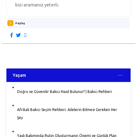
bizi aramanız yeterli.
Paylaş
Yaşam
Doğru ve Güvenilir Bakıcı Nasıl Bulunur? | Bakıcı Rehberi
Afrikalı Bakıcı Seçim Rehberi: Ailelerin Bilmesi Gereken Her
Şey
Yaşlı Bakımında Rutin Oluşturmanın Önemi ve Günlük Plan