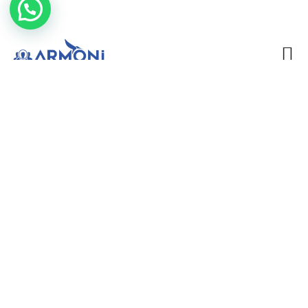
Bebek Bakıcısı Hakkında
Merak Edilenler
Blog
Bebek Bakıcısı Hakkında Merak Edilenler