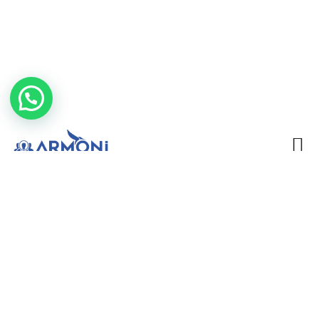
Ugandalı Bakıcı
Blog
Ugandalı Bakıcı