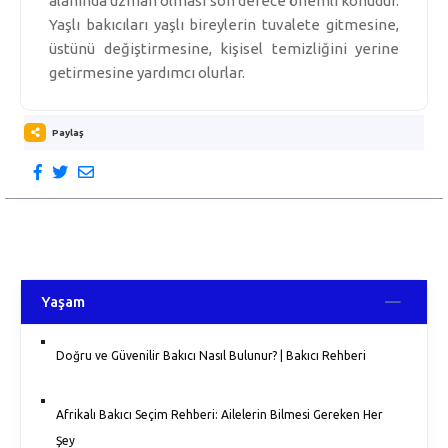
alanında uzman olması son derece önemli konudur.
Yaşlı bakıcıları yaşlı bireylerin tuvalete gitmesine,
üstünü değiştirmesine, kişisel temizliğini yerine
getirmesine yardımcı olurlar.
Paylaş
Yaşam
Doğru ve Güvenilir Bakıcı Nasıl Bulunur? | Bakıcı Rehberi
Afrikalı Bakıcı Seçim Rehberi: Ailelerin Bilmesi Gereken Her
Şey