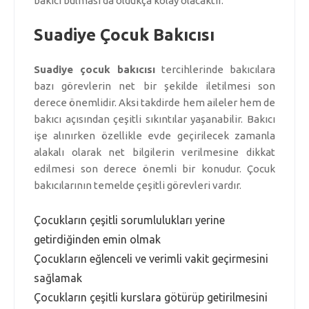
bakıcı bulması da oldukça kolay olacaktır.
Suadiye Çocuk Bakıcısı
Suadiye çocuk bakıcısı
tercihlerinde bakıcılara
bazı görevlerin net bir şekilde iletilmesi son
derece önemlidir. Aksi takdirde hem aileler hem de
bakıcı açısından çeşitli sıkıntılar yaşanabilir. Bakıcı
işe alınırken özellikle evde geçirilecek zamanla
alakalı olarak net bilgilerin verilmesine dikkat
edilmesi son derece önemli bir konudur. Çocuk
bakıcılarının temelde çeşitli görevleri vardır.
Çocukların çeşitli sorumlulukları yerine
getirdiğinden emin olmak
Çocukların eğlenceli ve verimli vakit geçirmesini
sağlamak
Çocukların çeşitli kurslara götürüp getirilmesini